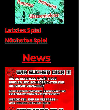
Letztes Spiel
Nächstes Spiel
News